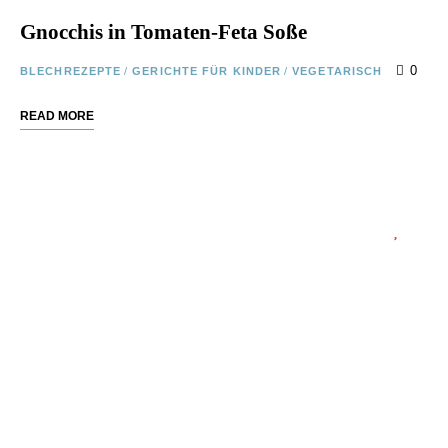
Gnocchis in Tomaten-Feta Soße
0
BLECHREZEPTE
/
GERICHTE FÜR KINDER
/
VEGETARISCH
READ MORE