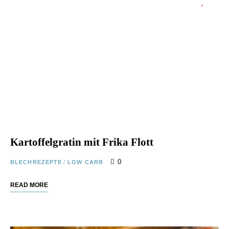
Kartoffelgratin mit Frika Flott
0
BLECHREZEPTE
/
LOW CARB
READ MORE