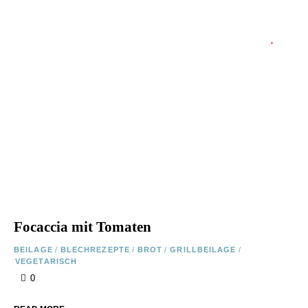
Focaccia mit Tomaten
BEILAGE
/
BLECHREZEPTE
/
BROT
/
GRILLBEILAGE
/
VEGETARISCH
0