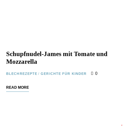
Schupfnudel-James mit Tomate und
Mozzarella
0
BLECHREZEPTE
/
GERICHTE FÜR KINDER
READ MORE