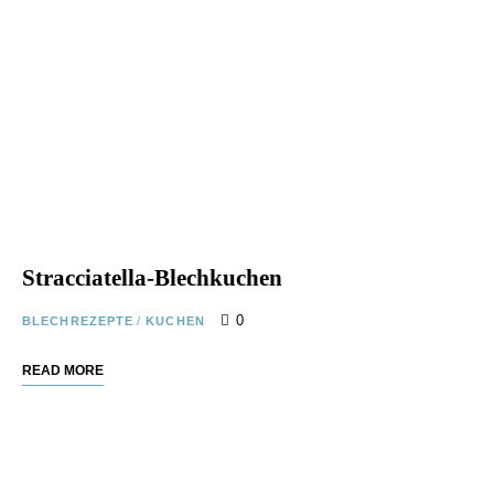
Stracciatella-Blechkuchen
0
BLECHREZEPTE
/
KUCHEN
READ MORE