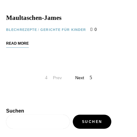
Maultaschen-James
0
BLECHREZEPTE
/
GERICHTE FÜR KINDER
READ MORE
Prev
Next
Suchen
SUCHEN