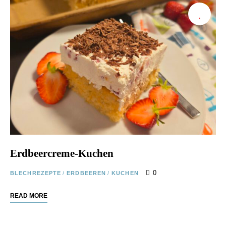
Erdbeercreme-Kuchen
0
BLECHREZEPTE
/
ERDBEEREN
/
KUCHEN
READ MORE