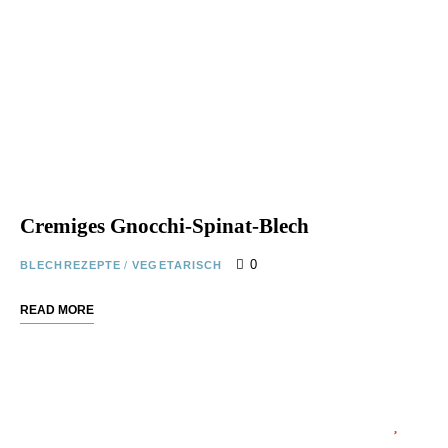
Cremiges Gnocchi-Spinat-Blech
0
BLECHREZEPTE
/
VEGETARISCH
READ MORE