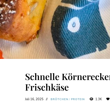
Schnelle Körnerecke
Frischkäse
Juli 16, 2025
1.3K
BRÖTCHEN
/
PROTEIN