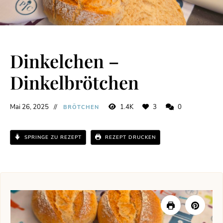
Dinkelchen –
Dinkelbrötchen
Mai 26, 2025
1.4K
3
0
BRÖTCHEN
SPRINGE ZU REZEPT
REZEPT DRUCKEN