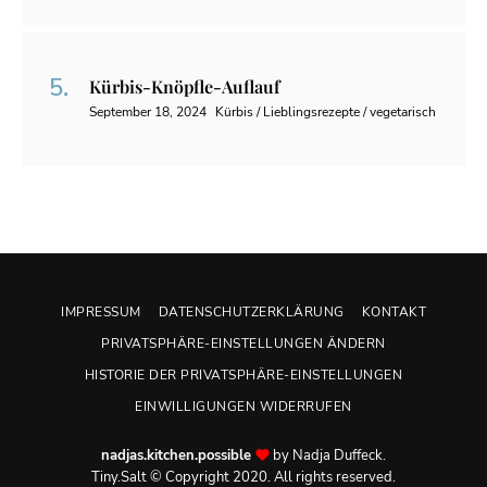
Kürbis-Knöpfle-Auflauf
September 18, 2024
Kürbis / Lieblingsrezepte / vegetarisch
IMPRESSUM
DATENSCHUTZERKLÄRUNG
KONTAKT
PRIVATSPHÄRE-EINSTELLUNGEN ÄNDERN
HISTORIE DER PRIVATSPHÄRE-EINSTELLUNGEN
EINWILLIGUNGEN WIDERRUFEN
nadjas.kitchen.possible
by Nadja Duffeck.
Tiny.Salt © Copyright 2020. All rights reserved.