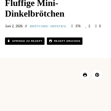
Fluffige Mini-
Dinkelbrötchen
Juni 2, 2026
376
2
0
BRÖTCHEN
/
HEFETEIG
SPRINGE ZU REZEPT
REZEPT DRUCKEN