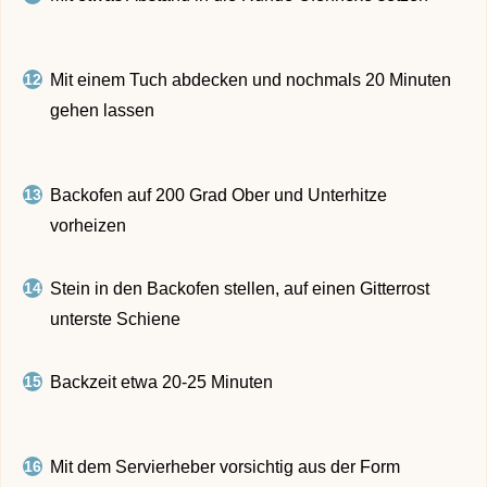
Mit einem Tuch abdecken und nochmals 20 Minuten
gehen lassen
Backofen auf 200 Grad Ober und Unterhitze
vorheizen
Stein in den Backofen stellen, auf einen Gitterrost
unterste Schiene
Backzeit etwa 20-25 Minuten
Mit dem Servierheber vorsichtig aus der Form