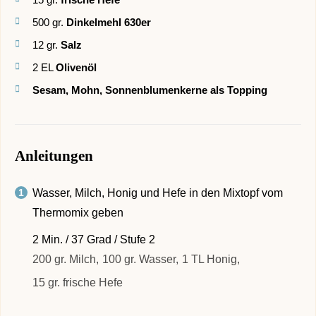
500
gr.
Dinkelmehl 630er
12
gr.
Salz
2
EL
Olivenöl
Sesam, Mohn, Sonnenblumenkerne als Topping
Anleitungen
Wasser, Milch, Honig und Hefe in den Mixtopf vom
Thermomix geben
2 Min. / 37 Grad / Stufe 2
200 gr. Milch,
100 gr. Wasser,
1 TL Honig,
15 gr. frische Hefe