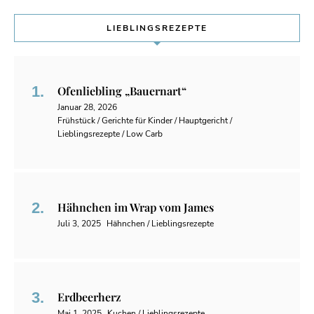
LIEBLINGSREZEPTE
Ofenliebling „Bauernart“
Januar 28, 2026
Frühstück / Gerichte für Kinder / Hauptgericht /
Lieblingsrezepte / Low Carb
Hähnchen im Wrap vom James
Juli 3, 2025
Hähnchen / Lieblingsrezepte
Erdbeerherz
Mai 1, 2025
Kuchen / Lieblingsrezepte