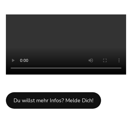
Du willst mehr Infos? Melde Dich!