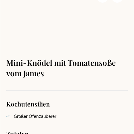
Mini-Knödel mit Tomatensoße
vom James
Kochutensilien
Großer Ofenzauberer
Zutaten