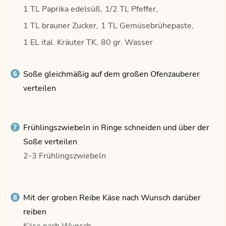
1 TL Paprika edelsüß,
1/2 TL Pfeffer,
1 TL brauner Zucker,
1 TL Gemüsebrühepaste,
1 EL ital. Kräuter TK,
80 gr. Wasser
Soße gleichmäßig auf dem großen Ofenzauberer
verteilen
Frühlingszwiebeln in Ringe schneiden und über der
Soße verteilen
2-3 Frühlingszwiebeln
Mit der groben Reibe Käse nach Wunsch darüber
reiben
Käse nach Wunsch