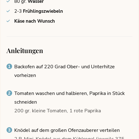
80
gr.
Wasser
2-3
Frühlingszwiebeln
Käse nach Wunsch
Anleitungen
Backofen auf 220 Grad Ober- und Unterhitze
vorheizen
Tomaten waschen und halbieren, Paprika in Stück
schneiden
200 gr. kleine Tomaten,
1 rote Paprika
Knödel auf dem großen Ofenzauberer verteilen
2 P. Mini-Knödel aus dem Kühlregal (jeweils 375