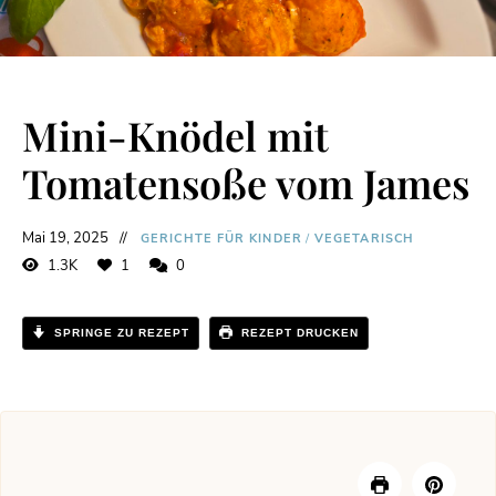
Mini-Knödel mit
Tomatensoße vom James
Mai 19, 2025
GERICHTE FÜR KINDER
/
VEGETARISCH
1.3K
1
0
SPRINGE ZU REZEPT
REZEPT DRUCKEN