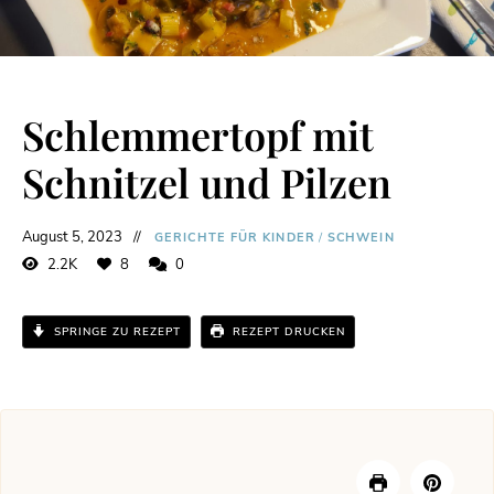
Schlemmertopf mit
Schnitzel und Pilzen
August 5, 2023
GERICHTE FÜR KINDER
/
SCHWEIN
2.2K
8
0
SPRINGE ZU REZEPT
REZEPT DRUCKEN