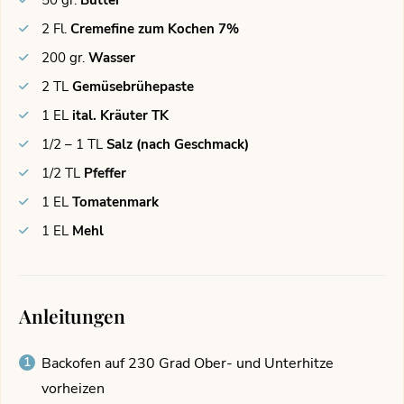
2
Fl.
Cremefine zum Kochen 7%
200
gr.
Wasser
2
TL
Gemüsebrühepaste
1
EL
ital. Kräuter TK
1/2 – 1
TL
Salz (nach Geschmack)
1/2
TL
Pfeffer
1
EL
Tomatenmark
1
EL
Mehl
Anleitungen
Backofen auf 230 Grad Ober- und Unterhitze
vorheizen