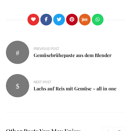
PREVIOUS POST
Gemüsebrühepaste aus dem Blender
NEXT POST
Lachs auf Reis mit Gemüse – all in one
Other Posts You May Enjoy