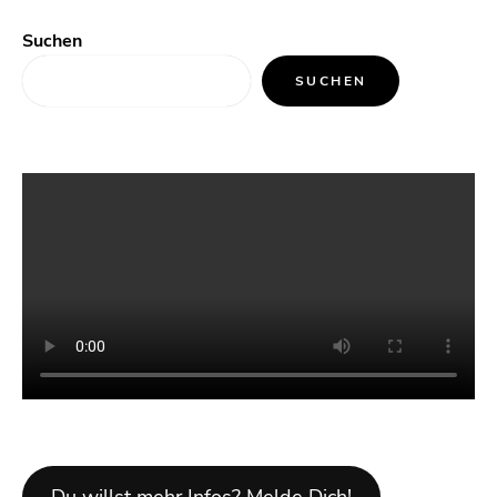
Suchen
SUCHEN
Du willst mehr Infos? Melde Dich!