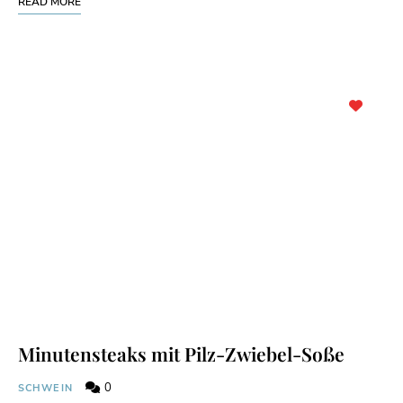
READ MORE
Minutensteaks mit Pilz-Zwiebel-Soße
0
SCHWEIN