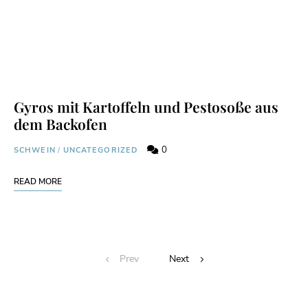
Gyros mit Kartoffeln und Pestosoße aus
dem Backofen
0
SCHWEIN
/
UNCATEGORIZED
READ MORE
Prev
Next