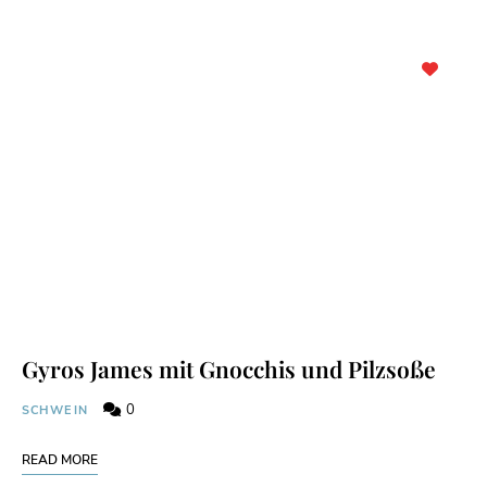
Gyros James mit Gnocchis und Pilzsoße
0
SCHWEIN
READ MORE