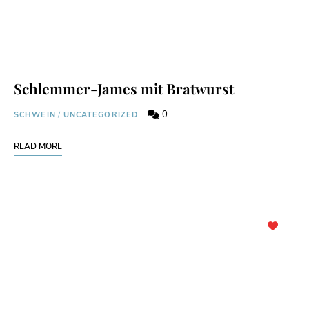
Schlemmer-James mit Bratwurst
0
SCHWEIN
/
UNCATEGORIZED
READ MORE