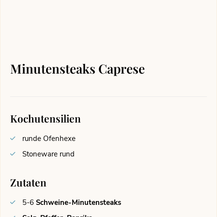
Minutensteaks Caprese
Kochutensilien
runde Ofenhexe
Stoneware rund
Zutaten
5-6
Schweine-Minutensteaks