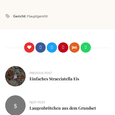
Gericht:
Hauptgericht
PREVIOUS POST
Einfaches Stracciatella Eis
NEXT POST
Laugenbrötchen aus dem Grundset