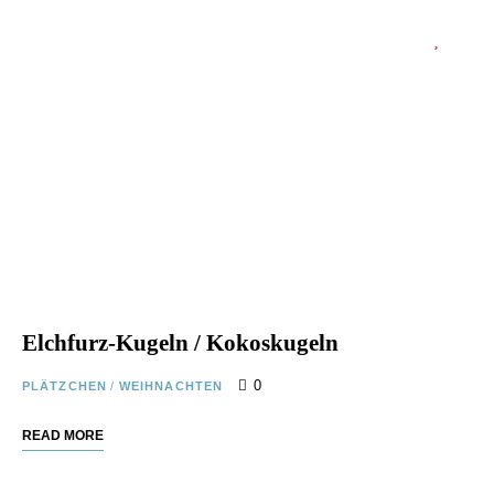
Elchfurz-Kugeln / Kokoskugeln
0
PLÄTZCHEN
/
WEIHNACHTEN
READ MORE