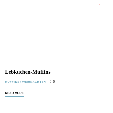
Lebkuchen-Muffins
0
MUFFINS
/
WEIHNACHTEN
READ MORE