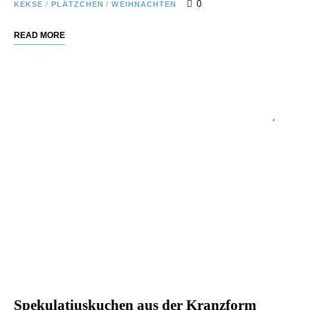
0
KEKSE
/
PLÄTZCHEN
/
WEIHNACHTEN
READ MORE
Spekulatiuskuchen aus der Kranzform