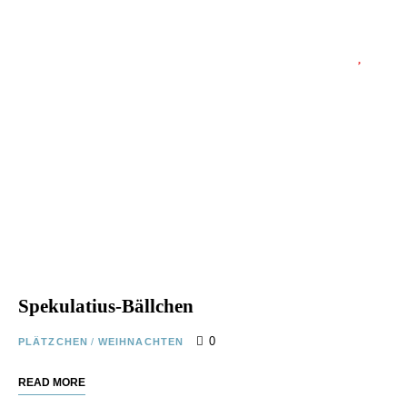
Spekulatius-Bällchen
0
PLÄTZCHEN
/
WEIHNACHTEN
READ MORE