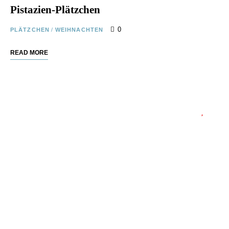
Pistazien-Plätzchen
0
PLÄTZCHEN
/
WEIHNACHTEN
READ MORE