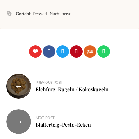
Gericht:
Dessert, Nachspeise
PREVIOUS POST
Elchfurz-Kugeln / Kokoskugeln
NEXT POST
Blätterteig-Pesto-Ecken