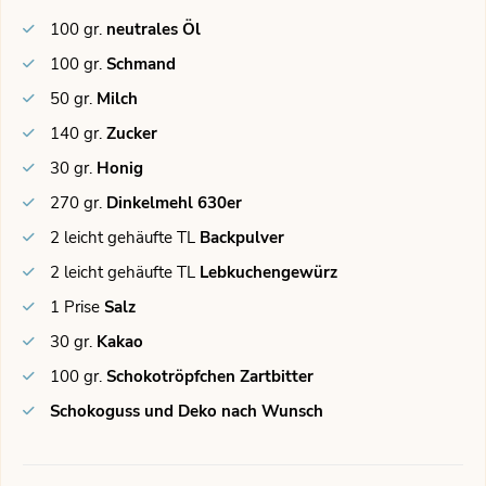
100
gr.
neutrales Öl
100
gr.
Schmand
50
gr.
Milch
140
gr.
Zucker
30
gr.
Honig
270
gr.
Dinkelmehl 630er
2
leicht gehäufte TL
Backpulver
2
leicht gehäufte TL
Lebkuchengewürz
1
Prise
Salz
30
gr.
Kakao
100
gr.
Schokotröpfchen Zartbitter
Schokoguss und Deko nach Wunsch