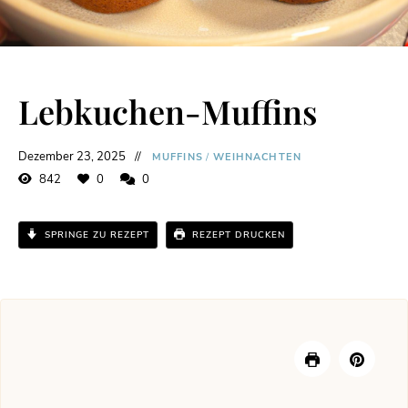
Lebkuchen-Muffins
Dezember 23, 2025
MUFFINS
/
WEIHNACHTEN
842
0
0
SPRINGE ZU REZEPT
REZEPT DRUCKEN