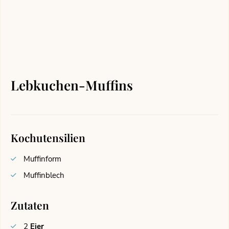
Lebkuchen-Muffins
Kochutensilien
Muffinform
Muffinblech
Zutaten
2
Eier