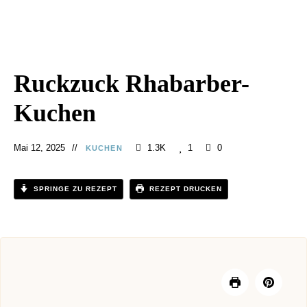
Ruckzuck Rhabarber-
Kuchen
Mai 12, 2025
1.3K
1
0
KUCHEN
SPRINGE ZU REZEPT
REZEPT DRUCKEN