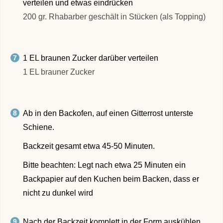
verteilen und etwas eindrücken
200 gr. Rhabarber geschält in Stücken (als Topping)
1 EL braunen Zucker darüber verteilen
1 EL brauner Zucker
Ab in den Backofen, auf einen Gitterrost unterste
Schiene.
Backzeit gesamt etwa 45-50 Minuten.
Bitte beachten: Legt nach etwa 25 Minuten ein
Backpapier auf den Kuchen beim Backen, dass er
nicht zu dunkel wird
Nach der Backzeit komplett in der Form auskühlen