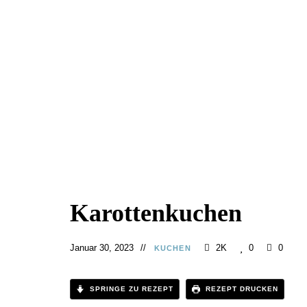
Karottenkuchen
Januar 30, 2023
2K
0
0
KUCHEN
SPRINGE ZU REZEPT
REZEPT DRUCKEN