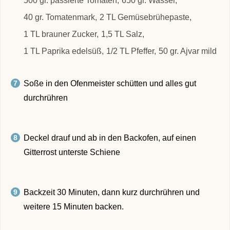
500 gr. passierte Tomaten,
650 gr. Wasser,
40 gr. Tomatenmark,
2 TL Gemüsebrühepaste,
1 TL brauner Zucker,
1,5 TL Salz,
1 TL Paprika edelsüß,
1/2 TL Pfeffer,
50 gr. Ajvar mild
Soße in den Ofenmeister schütten und alles gut
durchrühren
Deckel drauf und ab in den Backofen, auf einen
Gitterrost unterste Schiene
Backzeit 30 Minuten, dann kurz durchrühren und
weitere 15 Minuten backen.