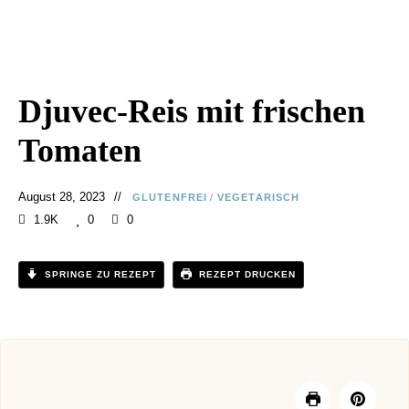
Djuvec-Reis mit frischen
Tomaten
August 28, 2023
GLUTENFREI
/
VEGETARISCH
1.9K
0
0
SPRINGE ZU REZEPT
REZEPT DRUCKEN