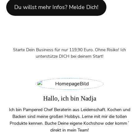
Du willst mehr Infos? Melde Dich!
Starte Dein Business für nur 119,90 Euro. Ohne Risiko! Ich
unterstütze DICH bei deinem Start!
Hallo, ich bin Nadja
Ich bin Pampered Chef Beraterin aus Leidenschaft. Kochen und
Backen sind meine großen Hobbys. Lerne mit mir die tollen
Produkte kennen. Buche Deine eigene Kochshow oder komm´
direkt in mein Team!