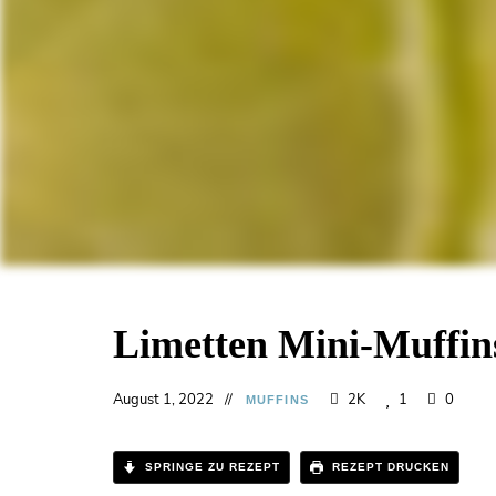
Limetten Mini-Muffin
August 1, 2022
2K
1
0
MUFFINS
SPRINGE ZU REZEPT
REZEPT DRUCKEN