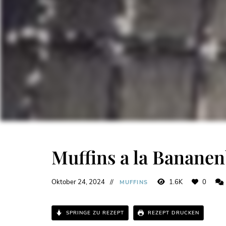
Muffins a la Bananen
Oktober 24, 2024
1.6K
0
MUFFINS
SPRINGE ZU REZEPT
REZEPT DRUCKEN