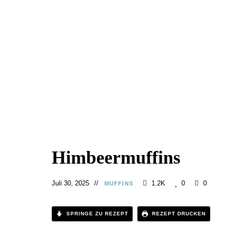
Himbeermuffins
Juli 30, 2025
1.2K
0
0
MUFFINS
SPRINGE ZU REZEPT
REZEPT DRUCKEN