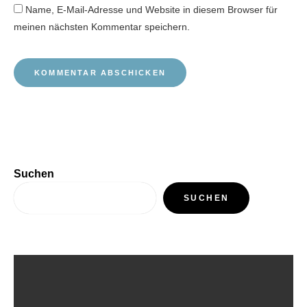
Name, E-Mail-Adresse und Website in diesem Browser für
meinen nächsten Kommentar speichern.
Suchen
SUCHEN