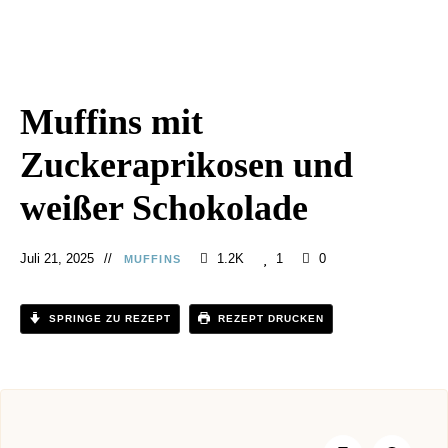
Muffins mit
Zuckeraprikosen und
weißer Schokolade
Juli 21, 2025
1.2K
1
0
MUFFINS
SPRINGE ZU REZEPT
REZEPT DRUCKEN