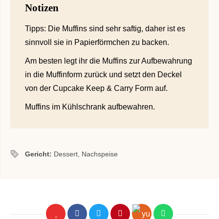
Notizen
Tipps: Die Muffins sind sehr saftig, daher ist es
sinnvoll sie in Papierförmchen zu backen.
Am besten legt ihr die Muffins zur Aufbewahrung
in die Muffinform zurück und setzt den Deckel
von der Cupcake Keep & Carry Form auf.
Muffins im Kühlschrank aufbewahren.
Gericht:
Dessert, Nachspeise