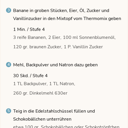
Banane in groben Stücken, Eier, Öl, Zucker und
Vanillinzucker in den Mixtopf vom Thermomix geben
1 Min. / Stufe 4
3 reife Bananen,
2 Eier,
100 ml Sonnenblumenöl,
120 gr. braunen Zucker,
1 P. Vanillin Zucker
Mehl, Backpulver und Natron dazu geben
30 Skd. / Stufe 4
1 TL Backpulver,
1 TL Natron,
260 gr. Dinkelmehl 630er
Teig in die Edelstahlschüssel füllen und
Schokobällchen unterrühren
etwa 100 gr. Schokobällchen oder Schokotröpfchen