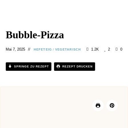
Bubble-Pizza
Mai 7, 2025
1.2K
2
0
HEFETEIG
/
VEGETARISCH
SPRINGE ZU REZEPT
REZEPT DRUCKEN