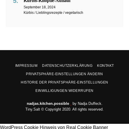
Kürbis-Knöpfle-Auflauf
September 18, 2024
Kürbis / Lieblingsrezepte / vegetarisch
IMPRESSUM
DATENSCHUTZERKLÄRUNG
KONTAKT
PRIVATSPHÄRE-EINSTELLUNGEN ÄNDERN
HISTORIE DER PRIVATSPHÄRE-EINSTELLUNGEN
EINWILLIGUNGEN WIDERRUFEN
nadjas.kitchen.possible
by Nadja Duffeck.
Tiny.Salt © Copyright 2020. All rights reserved.
WordPress Cookie Hinweis von Real Cookie Banner