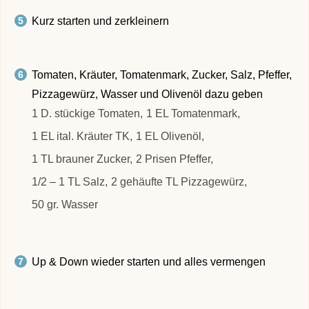
Kurz starten und zerkleinern
Tomaten, Kräuter, Tomatenmark, Zucker, Salz, Pfeffer,
Pizzagewürz, Wasser und Olivenöl dazu geben
1 D. stückige Tomaten,
1 EL Tomatenmark,
1 EL ital. Kräuter TK,
1 EL Olivenöl,
1 TL brauner Zucker,
2 Prisen Pfeffer,
1/2 – 1 TL Salz,
2 gehäufte TL Pizzagewürz,
50 gr. Wasser
Up & Down wieder starten und alles vermengen