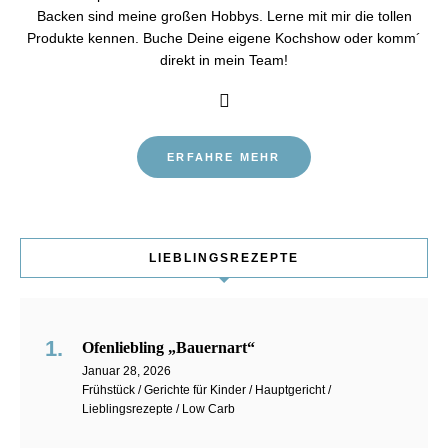
Backen sind meine großen Hobbys. Lerne mit mir die tollen
Produkte kennen. Buche Deine eigene Kochshow oder komm´
direkt in mein Team!
ERFAHRE MEHR
LIEBLINGSREZEPTE
Ofenliebling „Bauernart“
Januar 28, 2026
Frühstück / Gerichte für Kinder / Hauptgericht /
Lieblingsrezepte / Low Carb