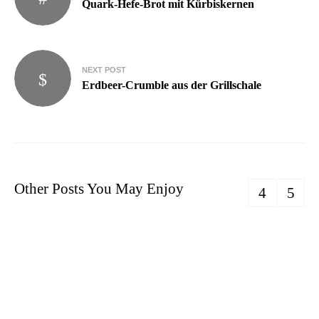
Quark-Hefe-Brot mit Kürbiskernen
NEXT POST
Erdbeer-Crumble aus der Grillschale
Other Posts You May Enjoy