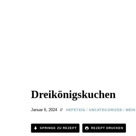
Dreikönigskuchen
Januar 6, 2024
HEFETEIG
/
UNCATEGORIZED
/
WEI
SPRINGE ZU REZEPT
REZEPT DRUCKEN