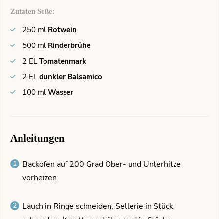
Zutaten Soße:
250
ml
Rotwein
500
ml
Rinderbrühe
2
EL
Tomatenmark
2
EL
dunkler Balsamico
100
ml
Wasser
Anleitungen
Backofen auf 200 Grad Ober- und Unterhitze
vorheizen
Lauch in Ringe schneiden, Sellerie in Stück