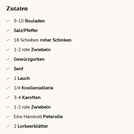
Zutaten
9-10
Rouladen
Salz/Pfeffer
18
Scheiben
roher Schinken
1-2
rote
Zwiebeln
Gewürzgurken
Senf
1
Lauch
1/4
Knollensellerie
3-4
Karotten
1-2
rote
Zwiebeln
Eine
Handvoll
Petersilie
2
Lorbeerblätter