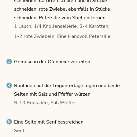
schneiden, Karotten schälen und in Stücke
schneiden, rote Zwiebel ebenfalls in Stücke
schneiden, Petersilie vom Stiel entfernen
1 Lauch,
1/4 Knollensellerie,
3-4 Karotten,
1-2 rote Zwiebeln,
Eine Handvoll Petersilie
Gemüse in der Ofenhexe verteilen
Rouladen auf die Teigunterlage legen und beide
Seiten mit Salz und Pfeffer würzen
9-10 Rouladen,
Salz/Pfeffer
Eine Seite mit Senf bestreichen
Senf