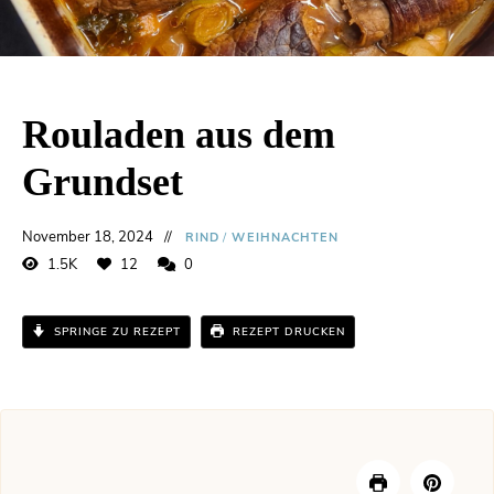
Rouladen aus dem
Grundset
November 18, 2024
RIND
/
WEIHNACHTEN
1.5K
12
0
SPRINGE ZU REZEPT
REZEPT DRUCKEN