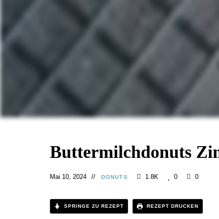
Buttermilchdonuts Zi
Mai 10, 2024
1.8K
0
0
DONUTS
SPRINGE ZU REZEPT
REZEPT DRUCKEN