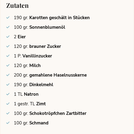
Zutaten
190
gr.
Karotten geschält in Stücken
100
gr.
Sonnenblumenöl
2
Eier
120
gr.
brauner Zucker
1
P.
Vanillinzucker
120
gr.
Milch
200
gr.
gemahlene Haselnusskerne
190
gr.
Dinkelmehl
1
TL
Natron
1
gestr. TL
Zimt
100
gr.
Schokotröpfchen Zartbitter
100
gr.
Schmand