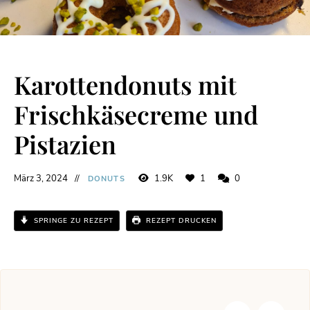
Karottendonuts mit
Frischkäsecreme und
Pistazien
März 3, 2024
1.9K
1
0
DONUTS
SPRINGE ZU REZEPT
REZEPT DRUCKEN