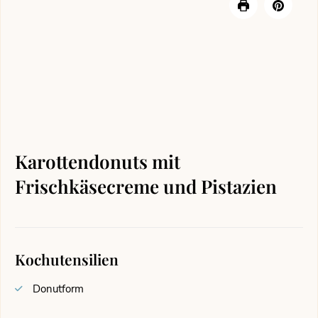
Karottendonuts mit
Frischkäsecreme und Pistazien
Kochutensilien
Donutform