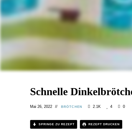
Schnelle Dinkelbrötch
Mai 26, 2022
2.1K
4
0
BRÖTCHEN
SPRINGE ZU REZEPT
REZEPT DRUCKEN