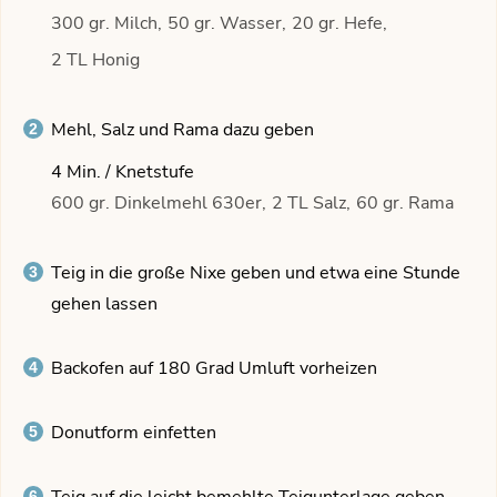
300 gr. Milch,
50 gr. Wasser,
20 gr. Hefe,
2 TL Honig
Mehl, Salz und Rama dazu geben
4 Min. / Knetstufe
600 gr. Dinkelmehl 630er,
2 TL Salz,
60 gr. Rama
Teig in die große Nixe geben und etwa eine Stunde
gehen lassen
Backofen auf 180 Grad Umluft vorheizen
Donutform einfetten
Teig auf die leicht bemehlte Teigunterlage geben