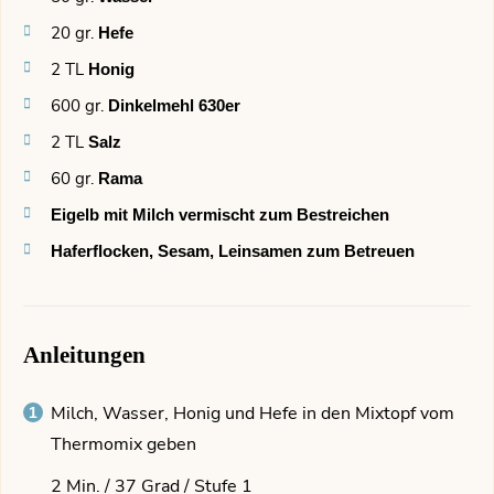
20
gr.
Hefe
2
TL
Honig
600
gr.
Dinkelmehl 630er
2
TL
Salz
60
gr.
Rama
Eigelb mit Milch vermischt zum Bestreichen
Haferflocken, Sesam, Leinsamen zum Betreuen
Anleitungen
Milch, Wasser, Honig und Hefe in den Mixtopf vom
Thermomix geben
2 Min. / 37 Grad / Stufe 1