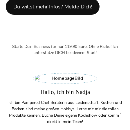
Du willst mehr Infos? Melde Dich!
Starte Dein Business für nur 119,90 Euro. Ohne Risiko! Ich
unterstütze DICH bei deinem Start!
Hallo, ich bin Nadja
Ich bin Pampered Chef Beraterin aus Leidenschaft. Kochen und
Backen sind meine großen Hobbys. Lerne mit mir die tollen
Produkte kennen. Buche Deine eigene Kochshow oder komm´
direkt in mein Team!