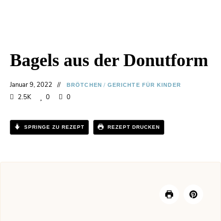
Bagels aus der Donutform
Januar 9, 2022
/
BRÖTCHEN
GERICHTE FÜR KINDER
2.5K
0
0
SPRINGE ZU REZEPT
REZEPT DRUCKEN