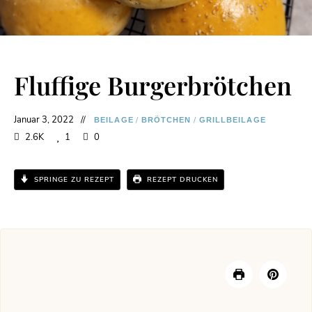
Fluffige Burgerbrötchen
Januar 3, 2022
/
/
BEILAGE
BRÖTCHEN
GRILLBEILAGE
2.6K
1
0
SPRINGE ZU REZEPT
REZEPT DRUCKEN