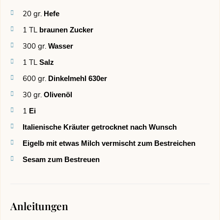
20
gr.
Hefe
1
TL
braunen Zucker
300
gr.
Wasser
1
TL
Salz
600
gr.
Dinkelmehl 630er
30
gr.
Olivenöl
1
Ei
Italienische Kräuter getrocknet nach Wunsch
Eigelb mit etwas Milch vermischt zum Bestreichen
Sesam zum Bestreuen
Anleitungen