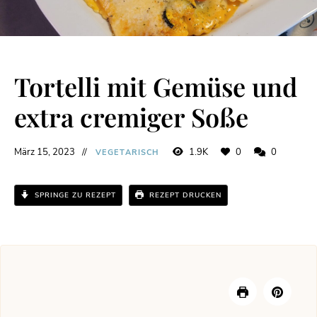
Tortelli mit Gemüse und
extra cremiger Soße
März 15, 2023
1.9K
0
0
VEGETARISCH
SPRINGE ZU REZEPT
REZEPT DRUCKEN