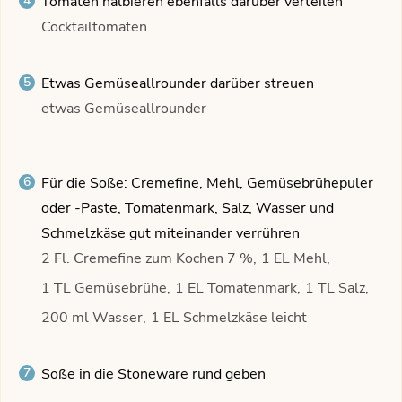
Tomaten halbieren ebenfalls darüber verteilen
Cocktailtomaten
Etwas Gemüseallrounder darüber streuen
etwas Gemüseallrounder
Für die Soße: Cremefine, Mehl, Gemüsebrühepuler
oder -Paste, Tomatenmark, Salz, Wasser und
Schmelzkäse gut miteinander verrühren
2 Fl. Cremefine zum Kochen 7 %,
1 EL Mehl,
1 TL Gemüsebrühe,
1 EL Tomatenmark,
1 TL Salz,
200 ml Wasser,
1 EL Schmelzkäse leicht
Soße in die Stoneware rund geben