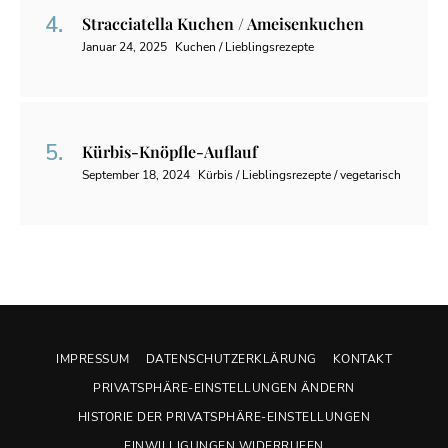
Stracciatella Kuchen / Ameisenkuchen
Januar 24, 2025
Kuchen / Lieblingsrezepte
Kürbis-Knöpfle-Auflauf
September 18, 2024
Kürbis / Lieblingsrezepte / vegetarisch
IMPRESSUM
DATENSCHUTZERKLÄRUNG
KONTAKT
PRIVATSPHÄRE-EINSTELLUNGEN ÄNDERN
HISTORIE DER PRIVATSPHÄRE-EINSTELLUNGEN
EINWILLIGUNGEN WIDERRUFEN