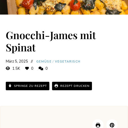
Gnocchi-James mit
Spinat
März 5, 2025
GEMÜSE
/
VEGETARISCH
1.5K
0
0
SPRINGE ZU REZEPT
REZEPT DRUCKEN