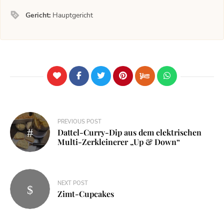
Gericht:
Hauptgericht
PREVIOUS POST
Dattel-Curry-Dip aus dem elektrischen
Multi-Zerkleinerer „Up & Down“
NEXT POST
Zimt-Cupcakes