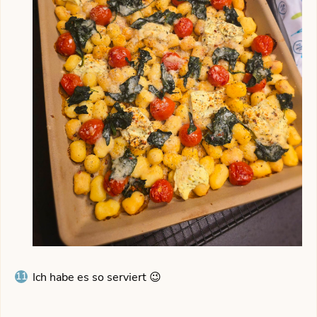
Ich habe es so serviert 😉