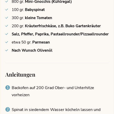
800
gr.
Mini-Gnocchis (Kühlregal)
100
gr.
Babyspinat
300
gr.
kleine Tomaten
200
gr.
Kräuterfrischkäse, z.B. Buko Gartenkräuter
Salz, Pfeffer, Paprika, Pastaallrounder/Pizzaallrounder
etwa 50
gr.
Parmesan
Nach Wunsch Olivenöl
Anleitungen
Backofen auf 200 Grad Ober- und Unterhitze
vorheizen
Spinat in siedendem Wasser köcheln lassen und