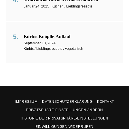
Januar 24, 2025
Kuchen / Lieblingsrezepte
Kürbis-Knöpfle-Auflauf
September 18, 2024
Kürbis / Lieblingsrezepte / vegetarisch
IMPRESSUM
DATENSCHUTZERKLÄRUNG
KONTAKT
PRIVATSPHÄRE-EINSTELLUNGEN ÄNDERN
HISTORIE DER PRIVATSPHÄRE-EINSTELLUNGEN
EINWILLIGUNGEN WIDERRUFEN