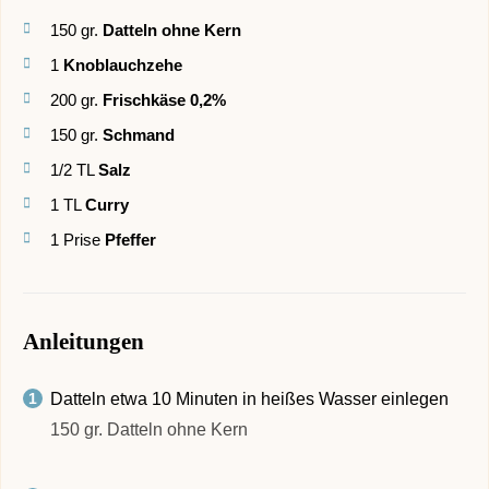
150
gr.
Datteln ohne Kern
1
Knoblauchzehe
200
gr.
Frischkäse 0,2%
150
gr.
Schmand
1/2
TL
Salz
1
TL
Curry
1
Prise
Pfeffer
Anleitungen
Datteln etwa 10 Minuten in heißes Wasser einlegen
150 gr. Datteln ohne Kern