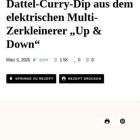
Dattel-Curry-Dip aus dem
elektrischen Multi-
Zerkleinerer „Up &
Down“
März 5, 2025
1.5K
0
0
DIPS
SPRINGE ZU REZEPT
REZEPT DRUCKEN