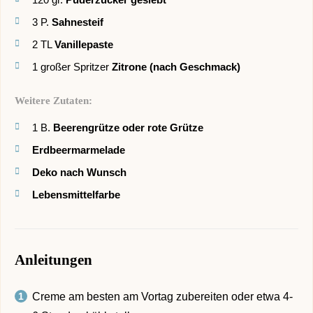
3
P.
Sahnesteif
2
TL
Vanillepaste
1
großer Spritzer
Zitrone (nach Geschmack)
Weitere Zutaten:
1
B.
Beerengrütze oder rote Grütze
Erdbeermarmelade
Deko nach Wunsch
Lebensmittelfarbe
Anleitungen
Creme am besten am Vortag zubereiten oder etwa 4-