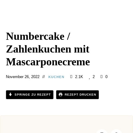
Numbercake /
Zahlenkuchen mit
Mascarponecreme
November 26, 2022
2.1K
2
0
KUCHEN
SPRINGE ZU REZEPT
REZEPT DRUCKEN