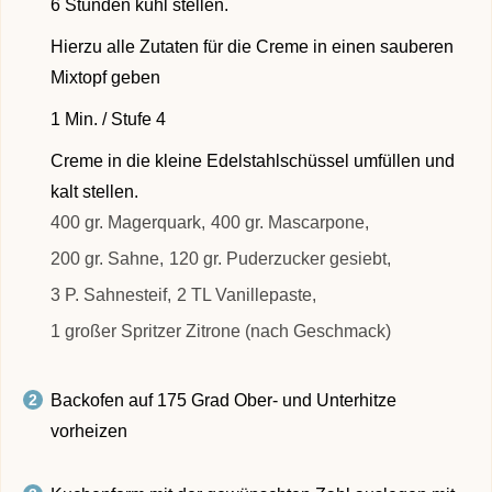
6 Stunden kühl stellen.
Hierzu alle Zutaten für die Creme in einen sauberen
Mixtopf geben
1 Min. / Stufe 4
Creme in die kleine Edelstahlschüssel umfüllen und
kalt stellen.
400 gr. Magerquark,
400 gr. Mascarpone,
200 gr. Sahne,
120 gr. Puderzucker gesiebt,
3 P. Sahnesteif,
2 TL Vanillepaste,
1 großer Spritzer Zitrone (nach Geschmack)
Backofen auf 175 Grad Ober- und Unterhitze
vorheizen