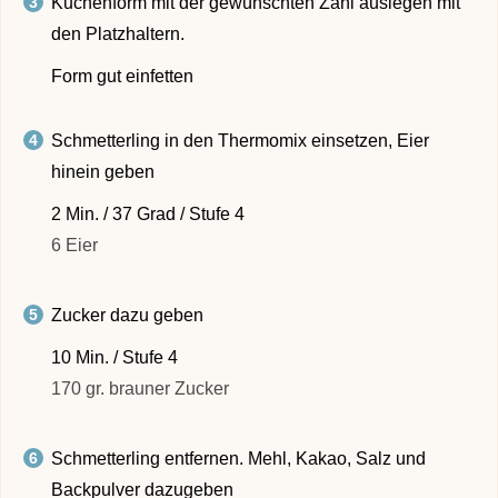
Kuchenform mit der gewünschten Zahl auslegen mit
den Platzhaltern.
Form gut einfetten
Schmetterling in den Thermomix einsetzen, Eier
hinein geben
2 Min. / 37 Grad / Stufe 4
6 Eier
Zucker dazu geben
10 Min. / Stufe 4
170 gr. brauner Zucker
Schmetterling entfernen. Mehl, Kakao, Salz und
Backpulver dazugeben