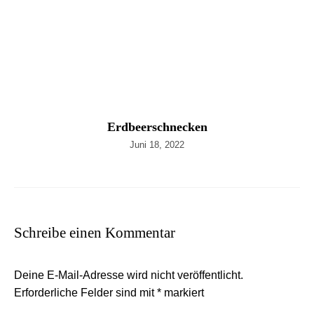
Erdbeerschnecken
Juni 18, 2022
Schreibe einen Kommentar
Deine E-Mail-Adresse wird nicht veröffentlicht.
Erforderliche Felder sind mit
*
markiert