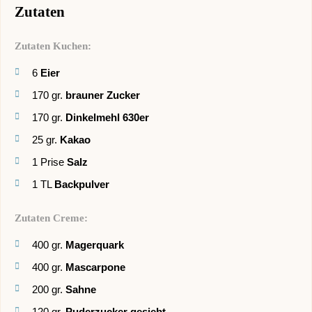
Zutaten
Zutaten Kuchen:
6
Eier
170
gr.
brauner Zucker
170
gr.
Dinkelmehl 630er
25
gr.
Kakao
1
Prise
Salz
1
TL
Backpulver
Zutaten Creme:
400
gr.
Magerquark
400
gr.
Mascarpone
200
gr.
Sahne
120
gr.
Puderzucker gesiebt