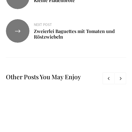
Kleine Fladenbrote
NEXT POST
Zweierlei Baguettes mit Tomaten und
Röstzwiebeln
Other Posts You May Enjoy