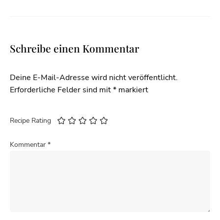
Schreibe einen Kommentar
Deine E-Mail-Adresse wird nicht veröffentlicht.
Erforderliche Felder sind mit
*
markiert
Recipe Rating
Kommentar
*