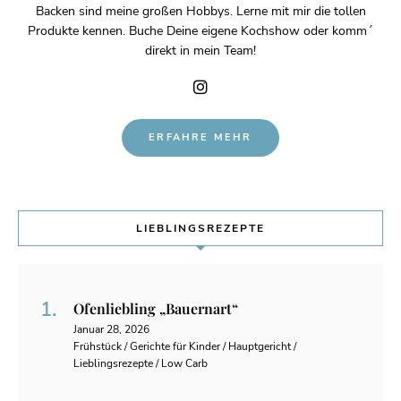
Backen sind meine großen Hobbys. Lerne mit mir die tollen
Produkte kennen. Buche Deine eigene Kochshow oder komm´
direkt in mein Team!
ERFAHRE MEHR
LIEBLINGSREZEPTE
Ofenliebling „Bauernart“
Januar 28, 2026
Frühstück / Gerichte für Kinder / Hauptgericht /
Lieblingsrezepte / Low Carb