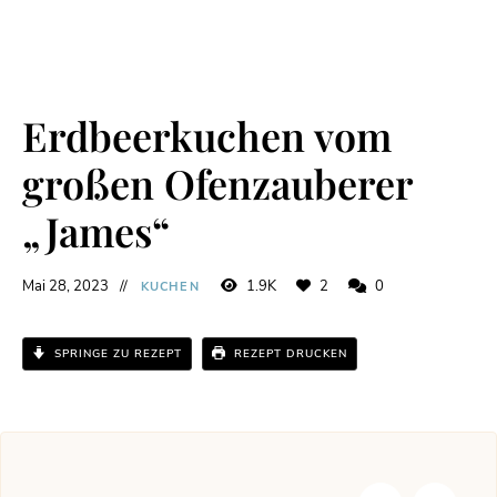
Erdbeerkuchen vom
großen Ofenzauberer
„James“
Mai 28, 2023
1.9K
2
0
KUCHEN
SPRINGE ZU REZEPT
REZEPT DRUCKEN