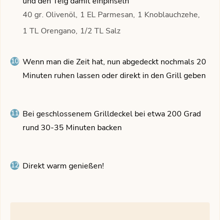
und den Teig damit einpinseln
40 gr. Olivenöl,
1 EL Parmesan,
1 Knoblauchzehe,
1 TL Orengano,
1/2 TL Salz
Wenn man die Zeit hat, nun abgedeckt nochmals 20
Minuten ruhen lassen oder direkt in den Grill geben
Bei geschlossenem Grilldeckel bei etwa 200 Grad
rund 30-35 Minuten backen
Direkt warm genießen!