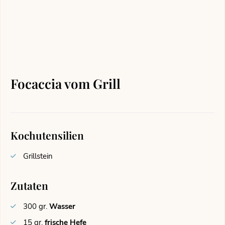
Focaccia vom Grill
Kochutensilien
Grillstein
Zutaten
300
gr.
Wasser
15
gr.
frische Hefe