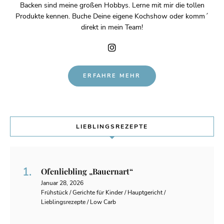
Backen sind meine großen Hobbys. Lerne mit mir die tollen
Produkte kennen. Buche Deine eigene Kochshow oder komm´
direkt in mein Team!
ERFAHRE MEHR
LIEBLINGSREZEPTE
Ofenliebling „Bauernart“
Januar 28, 2026
Frühstück / Gerichte für Kinder / Hauptgericht /
Lieblingsrezepte / Low Carb