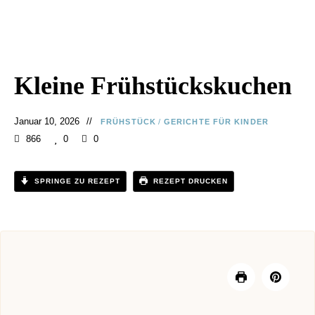
Kleine Frühstückskuchen
Januar 10, 2026
FRÜHSTÜCK
/
GERICHTE FÜR KINDER
866
0
0
SPRINGE ZU REZEPT
REZEPT DRUCKEN