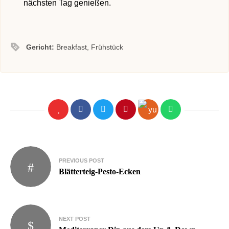
nächsten Tag genießen.
Gericht:
Breakfast, Frühstück
PREVIOUS POST
Blätterteig-Pesto-Ecken
NEXT POST