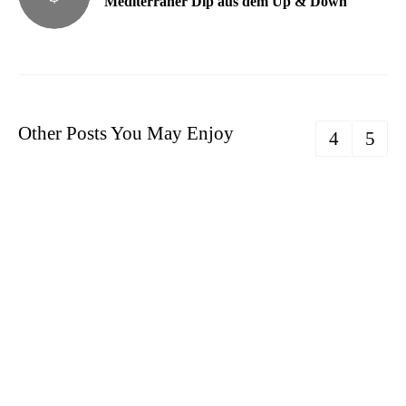
Mediterraner Dip aus dem Up & Down
Other Posts You May Enjoy