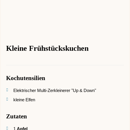
Kleine Frühstückskuchen
Kochutensilien
Elektrischer Multi-Zerkleinerer "Up & Down"
kleine Elfen
Zutaten
1
Apfel