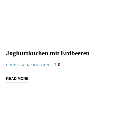
Joghurtkuchen mit Erdbeeren
0
ERDBEEREN
/
KUCHEN
READ MORE