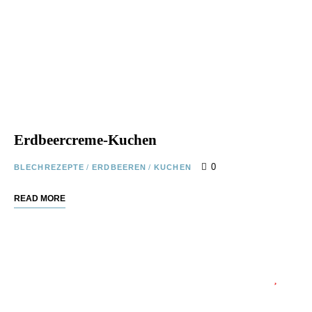
Erdbeercreme-Kuchen
0
BLECHREZEPTE
/
ERDBEEREN
/
KUCHEN
READ MORE