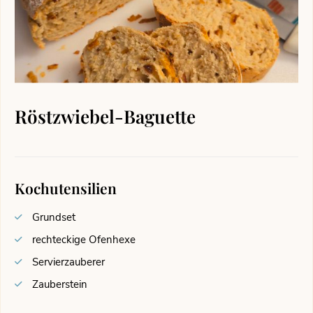
Röstzwiebel-Baguette
Kochutensilien
Grundset
rechteckige Ofenhexe
Servierzauberer
Zauberstein