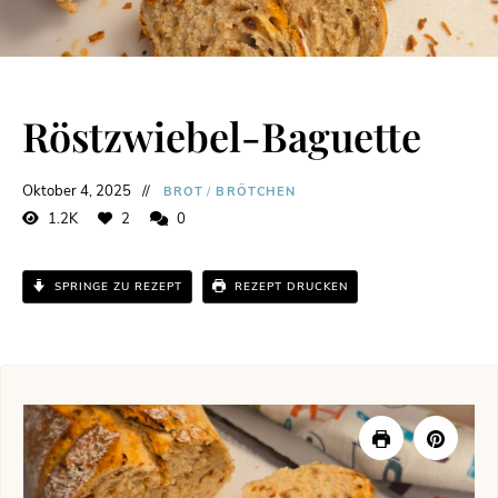
Röstzwiebel-Baguette
Oktober 4, 2025
BROT
/
BRÖTCHEN
1.2K
2
0
SPRINGE ZU REZEPT
REZEPT DRUCKEN