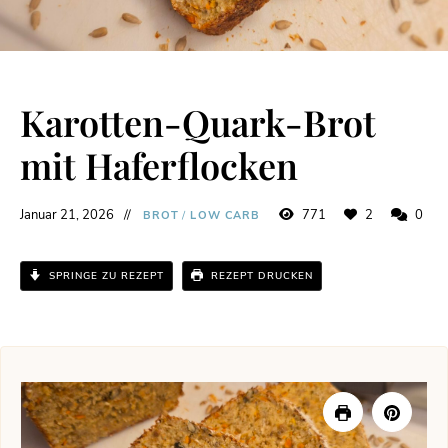
Karotten-Quark-Brot
mit Haferflocken
Januar 21, 2026
771
2
0
BROT
/
LOW CARB
SPRINGE ZU REZEPT
REZEPT DRUCKEN