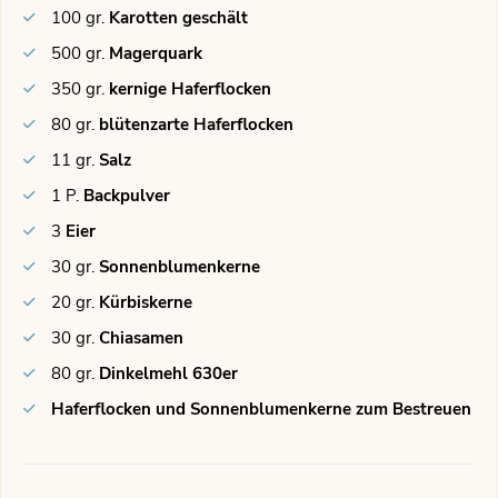
100
gr.
Karotten geschält
500
gr.
Magerquark
350
gr.
kernige Haferflocken
80
gr.
blütenzarte Haferflocken
11
gr.
Salz
1
P.
Backpulver
3
Eier
30
gr.
Sonnenblumenkerne
20
gr.
Kürbiskerne
30
gr.
Chiasamen
80
gr.
Dinkelmehl 630er
Haferflocken und Sonnenblumenkerne zum Bestreuen