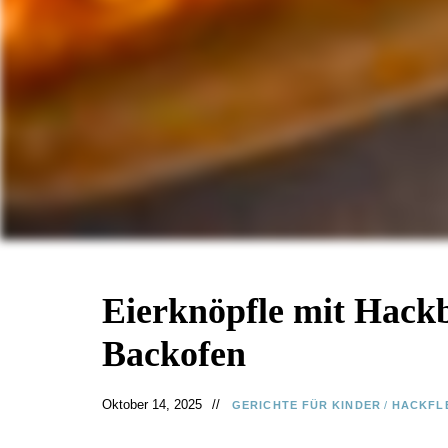
Eierknöpfle mit Hack
Backofen
Oktober 14, 2025
GERICHTE FÜR KINDER
/
HACKFL