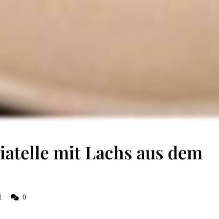
atelle mit Lachs aus dem
1
0