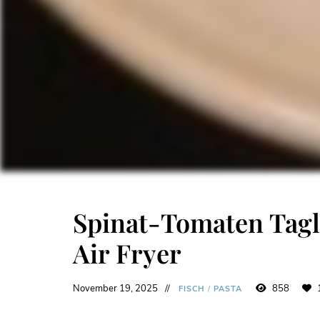
Spinat-Tomaten Tagli
Air Fryer
November 19, 2025
858
FISCH
/
PASTA