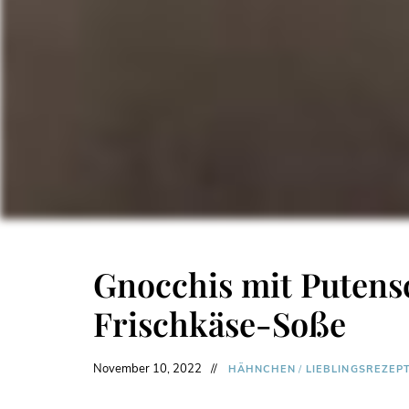
Gnocchis mit Putens
Frischkäse-Soße
November 10, 2022
HÄHNCHEN
/
LIEBLINGSREZEP