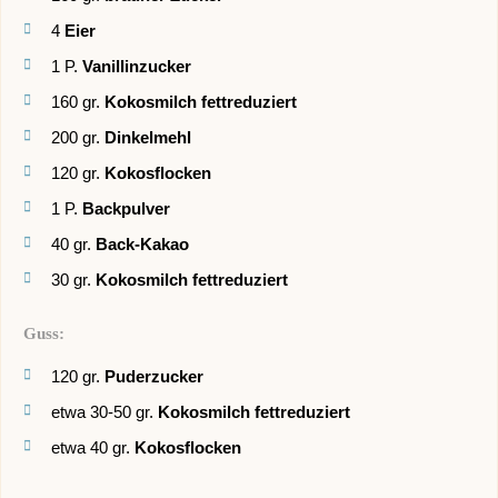
4
Eier
1
P.
Vanillinzucker
160
gr.
Kokosmilch fettreduziert
200
gr.
Dinkelmehl
120
gr.
Kokosflocken
1
P.
Backpulver
40
gr.
Back-Kakao
30
gr.
Kokosmilch fettreduziert
Guss:
120
gr.
Puderzucker
etwa 30-50
gr.
Kokosmilch fettreduziert
etwa 40
gr.
Kokosflocken