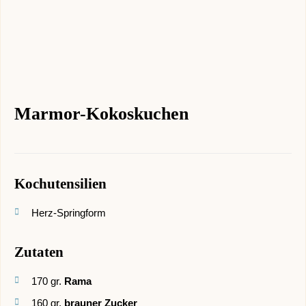
Marmor-Kokoskuchen
Kochutensilien
Herz-Springform
Zutaten
170
gr.
Rama
160
gr.
brauner Zucker