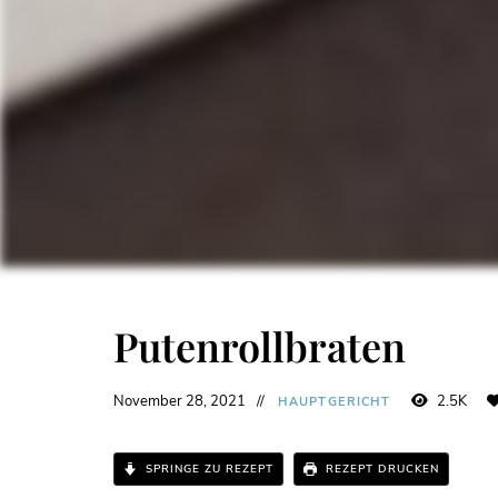
Putenrollbraten
November 28, 2021
2.5K
HAUPTGERICHT
SPRINGE ZU REZEPT
REZEPT DRUCKEN