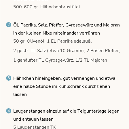
500-600 gr. Hähnchenbrustfilet
Öl, Paprika, Salz, Pfeffer, Gyrosgewürz und Majoran
in der kleinen Nixe miteinander verrühren
50 gr. Olivenöl,
1 EL Paprika edelsüß,
2 gestr. TL Salz (etwa 10 Gramm),
2 Prisen Pfeffer,
1 gehäufter TL Gyrosgewürz,
1/2 TL Majoran
Hähnchen hineingeben, gut vermengen und etwa
eine halbe Stunde im Kühlschrank durchziehen
lassen
Laugenstangen einzeln auf die Teigunterlage legen
und antauen lassen
5 Laugenstangen TK