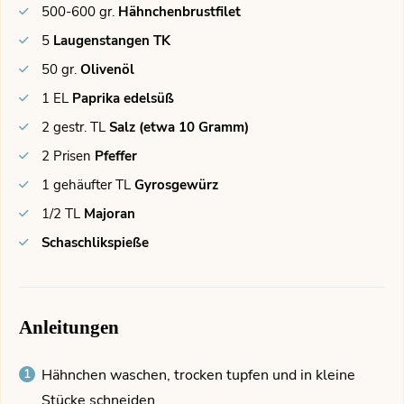
500-600
gr.
Hähnchenbrustfilet
5
Laugenstangen TK
50
gr.
Olivenöl
1
EL
Paprika edelsüß
2
gestr. TL
Salz (etwa 10 Gramm)
2
Prisen
Pfeffer
1
gehäufter TL
Gyrosgewürz
1/2
TL
Majoran
Schaschlikspieße
Anleitungen
Hähnchen waschen, trocken tupfen und in kleine
Stücke schneiden