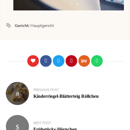
Gericht:
Hauptgericht
PREVIOUS POST
Kinderriegel-Blätterteig Röllchen
NEXT POST
Frühstücks-Hörnchen