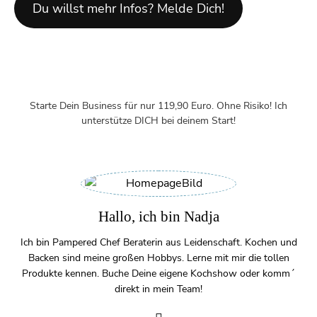
Du willst mehr Infos? Melde Dich!
Starte Dein Business für nur 119,90 Euro. Ohne Risiko! Ich
unterstütze DICH bei deinem Start!
Hallo, ich bin Nadja
Ich bin Pampered Chef Beraterin aus Leidenschaft. Kochen und
Backen sind meine großen Hobbys. Lerne mit mir die tollen
Produkte kennen. Buche Deine eigene Kochshow oder komm´
direkt in mein Team!