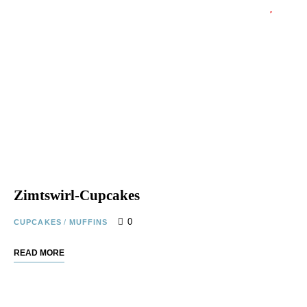
Zimtswirl-Cupcakes
0
CUPCAKES
/
MUFFINS
READ MORE