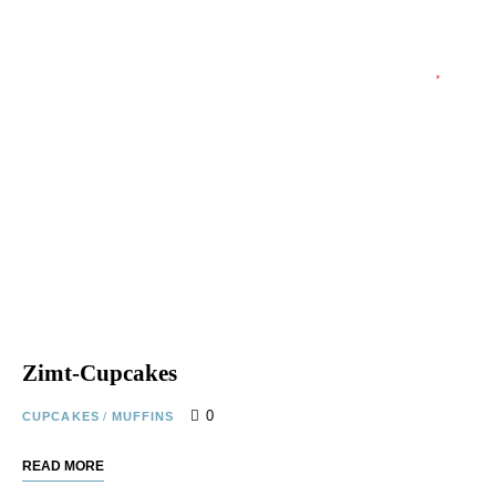
Zimt-Cupcakes
0
CUPCAKES
/
MUFFINS
READ MORE