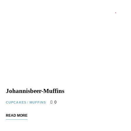
Johannisbeer-Muffins
0
CUPCAKES
/
MUFFINS
READ MORE