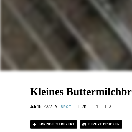
Kleines Buttermilchbr
Juli 18, 2022
2K
1
0
BROT
SPRINGE ZU REZEPT
REZEPT DRUCKEN