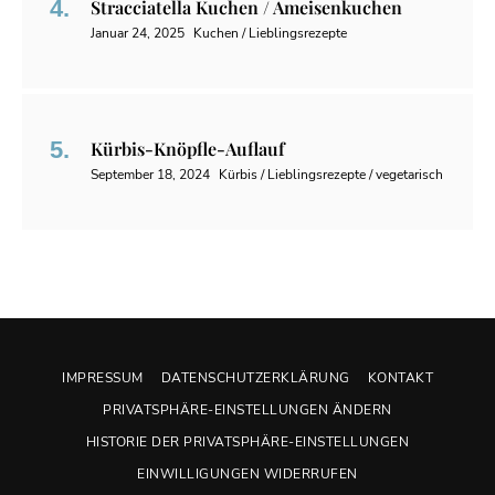
Stracciatella Kuchen / Ameisenkuchen
Januar 24, 2025
Kuchen / Lieblingsrezepte
Kürbis-Knöpfle-Auflauf
September 18, 2024
Kürbis / Lieblingsrezepte / vegetarisch
IMPRESSUM
DATENSCHUTZERKLÄRUNG
KONTAKT
PRIVATSPHÄRE-EINSTELLUNGEN ÄNDERN
HISTORIE DER PRIVATSPHÄRE-EINSTELLUNGEN
EINWILLIGUNGEN WIDERRUFEN