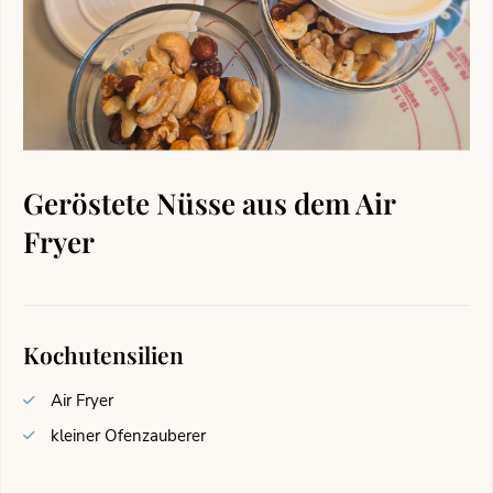
Geröstete Nüsse aus dem Air
Fryer
Kochutensilien
Air Fryer
kleiner Ofenzauberer