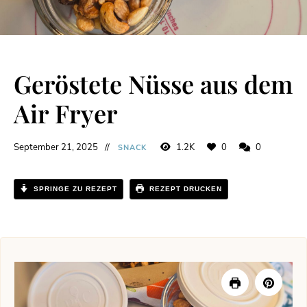
Geröstete Nüsse aus dem
Air Fryer
September 21, 2025
1.2K
0
0
SNACK
SPRINGE ZU REZEPT
REZEPT DRUCKEN