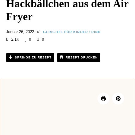
Hackbällchen aus dem Air
Fryer
Januar 26, 2022
GERICHTE FÜR KINDER
/
RIND
2.1K
0
0
SPRINGE ZU REZEPT
REZEPT DRUCKEN