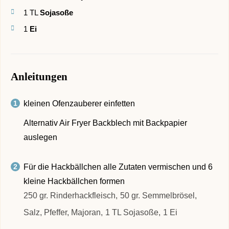
1
TL
Sojasoße
1
Ei
Anleitungen
kleinen Ofenzauberer einfetten
Alternativ Air Fryer Backblech mit Backpapier
auslegen
Für die Hackbällchen alle Zutaten vermischen und 6
kleine Hackbällchen formen
250 gr. Rinderhackfleisch,
50 gr. Semmelbrösel,
Salz, Pfeffer, Majoran,
1 TL Sojasoße,
1 Ei