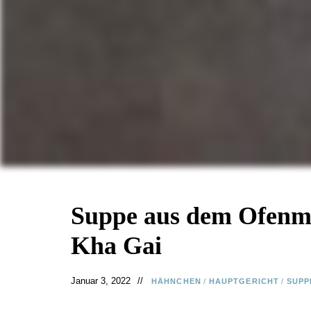
Suppe aus dem Ofenm
Kha Gai
Januar 3, 2022
HÄHNCHEN
/
HAUPTGERICHT
/
SUPP