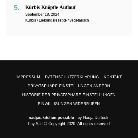
Kürbis-Knöpfle-Auflauf
September 18, 2024
Kürbis / Lieblingsrezepte / vegetarisch
IMPRESSUM
DATENSCHUTZERKLÄRUNG
KONTAKT
PRIVATSPHÄRE-EINSTELLUNGEN ÄNDERN
HISTORIE DER PRIVATSPHÄRE-EINSTELLUNGEN
EINWILLIGUNGEN WIDERRUFEN
nadjas.kitchen.possible
by Nadja Duffeck.
Tiny.Salt © Copyright 2020. All rights reserved.