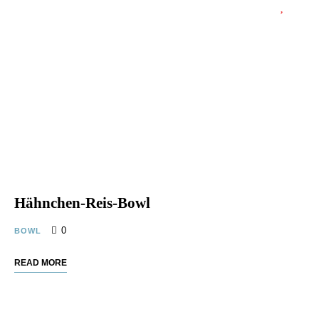
Hähnchen-Reis-Bowl
0
BOWL
READ MORE